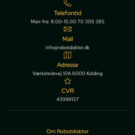
Telefontid
Man-fre: 8.00-15.00 70 305 385
Mail
info@robotdoktor.dk
Adresse
Værkstedsvej 10A 6000 Kolding
CVR
43998137
Om Robotdoktor