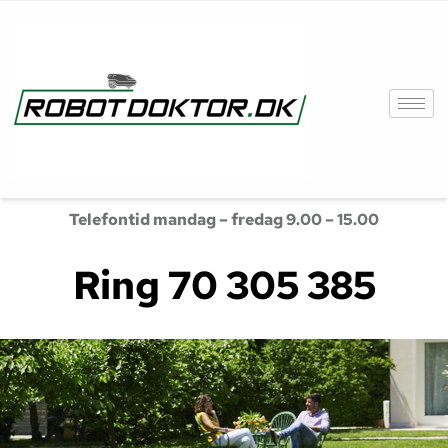
Telefontid mandag – fredag 9.00 – 15.00
Ring 70 305 385