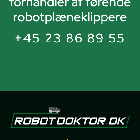
forhandler af førende
robotplæneklippere
+45 23 86 89 55