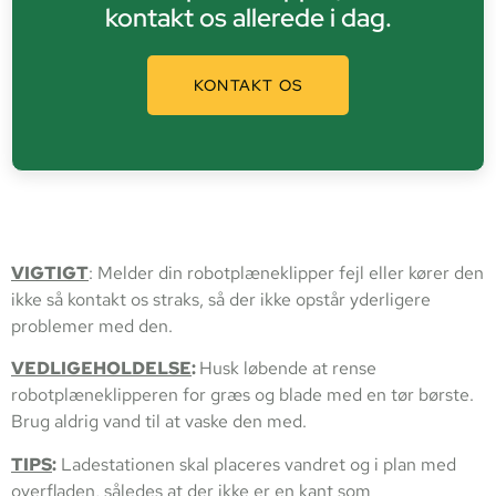
kontakt os allerede i dag.
KONTAKT OS
VIGTIGT
: Melder din robotplæneklipper fejl eller kører den
ikke så kontakt os straks, så der ikke opstår yderligere
problemer med den.
VEDLIGEHOLDELSE
:
Husk løbende at rense
robotplæneklipperen for græs og blade med en tør børste.
Brug aldrig vand til at vaske den med.
TIPS
:
Ladestationen skal placeres vandret og i plan med
overfladen, således at der ikke er en kant som