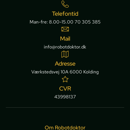
Telefontid
Man-fre: 8.00-15.00 70 305 385
Mail
info@robotdoktor.dk
Adresse
Værkstedsvej 10A 6000 Kolding
CVR
43998137
Om Robotdoktor