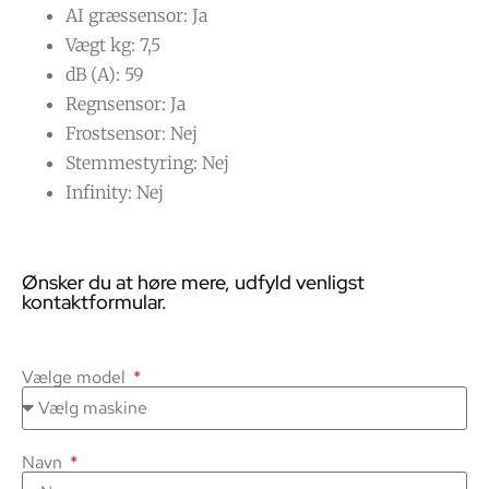
AI græssensor: Ja
Vægt kg: 7,5
dB (A): 59
Regnsensor: Ja
Frostsensor: Nej
Stemmestyring: Nej
Infinity: Nej
Ønsker du at høre mere, udfyld venligst
kontaktformular.
Vælge model
Navn