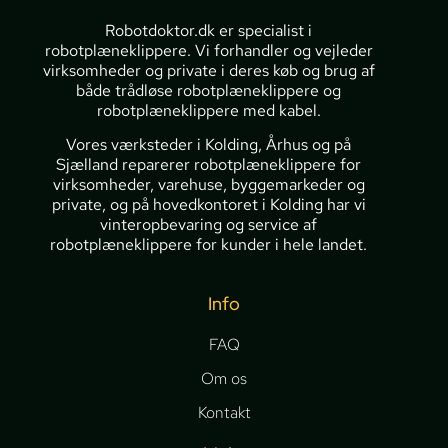
Robotdoktor.dk er specialist i
robotplæneklippere. Vi forhandler og vejleder
virksomheder og private i deres køb og brug af
både trådløse robotplæneklippere og
robotplæneklippere med kabel.
Vores værksteder i Kolding, Århus og på
Sjælland reparerer robotplæneklippere for
virksomheder, varehuse, byggemarkeder og
private, og på hovedkontoret i Kolding har vi
vinteropbevaring og service af
robotplæneklippere for kunder i hele landet.
Info
FAQ
Om os
Kontakt