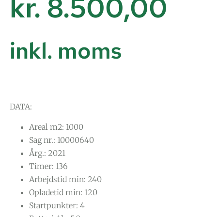
kr.
8.500,00
inkl. moms
DATA:
Areal m2: 1000
Sag nr.: 10000640
Årg.: 2021
Timer: 136
Arbejdstid min: 240
Opladetid min: 120
Startpunkter: 4