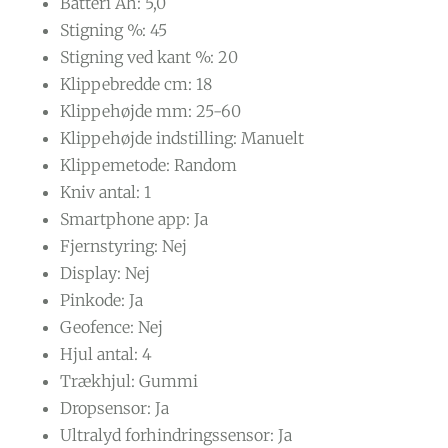
Batteri Ah: 5,0
Stigning %: 45
Stigning ved kant %: 20
Klippebredde cm: 18
Klippehøjde mm: 25-60
Klippehøjde indstilling: Manuelt
Klippemetode: Random
Kniv antal: 1
Smartphone app: Ja
Fjernstyring: Nej
Display: Nej
Pinkode: Ja
Geofence: Nej
Hjul antal: 4
Trækhjul: Gummi
Dropsensor: Ja
Ultralyd forhindringssensor: Ja