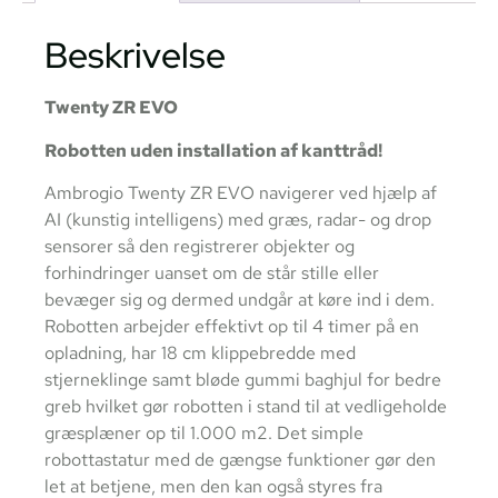
Beskrivelse
Twenty ZR EVO
Robotten uden installation af kanttråd!
Ambrogio Twenty ZR EVO navigerer ved hjælp af
AI (kunstig intelligens) med græs, radar- og drop
sensorer så den registrerer objekter og
forhindringer uanset om de står stille eller
bevæger sig og dermed undgår at køre ind i dem.
Robotten arbejder effektivt op til 4 timer på en
opladning, har 18 cm klippebredde med
stjerneklinge samt bløde gummi baghjul for bedre
greb hvilket gør robotten i stand til at vedligeholde
græsplæner op til 1.000 m2. Det simple
robottastatur med de gængse funktioner gør den
let at betjene, men den kan også styres fra