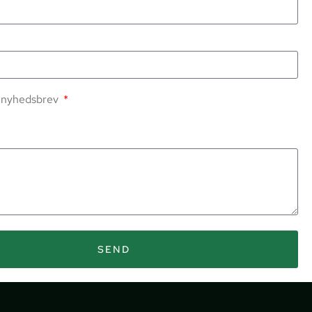
s nyhedsbrev
SEND