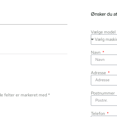
Ønsker du at
Vælge model
Navn
Adresse
Postnummer
e felter er markeret med
*
Telefon