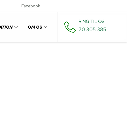
Facebook
RING TIL OS
ATION
OM OS
70 305 385