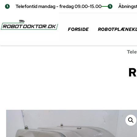
Telefontid mandag - fredag 09.00-15.00
Åbningst
FORSIDE
ROBOTPLÆNEKL
Tele
R