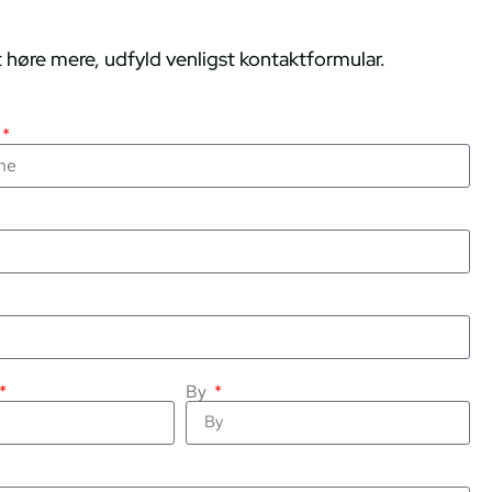
 høre mere, udfyld venligst kontaktformular.
By