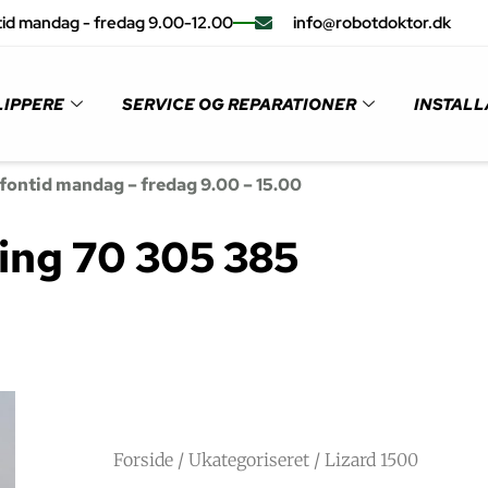
id mandag - fredag 9.00-12.00
info@robotdoktor.dk
IPPERE
SERVICE OG REPARATIONER
INSTALL
fontid mandag – fredag 9.00 – 15.00
ing 70 305 385
Forside
/
Ukategoriseret
/ Lizard 1500