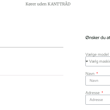
Kører uden KANTTRÅD
Ønsker du at
Vælge model
Navn
Adresse