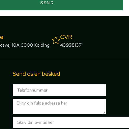
SEND
se
CVR
dsvej 10A 6000 Kolding
43998137
Send os en besked