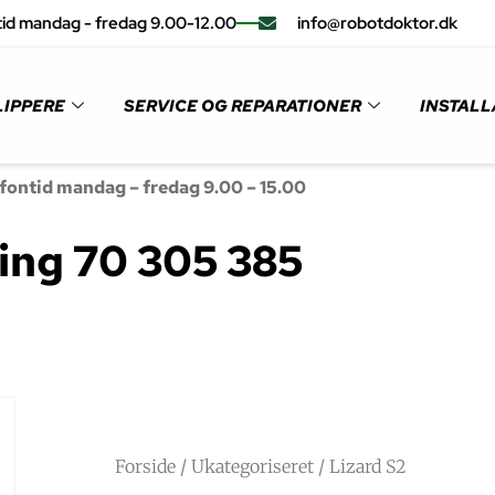
id mandag - fredag 9.00-12.00
info@robotdoktor.dk
IPPERE
SERVICE OG REPARATIONER
INSTALL
fontid mandag – fredag 9.00 – 15.00
ing 70 305 385
Forside
/
Ukategoriseret
/ Lizard S2