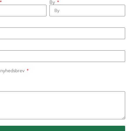
By
s nyhedsbrev