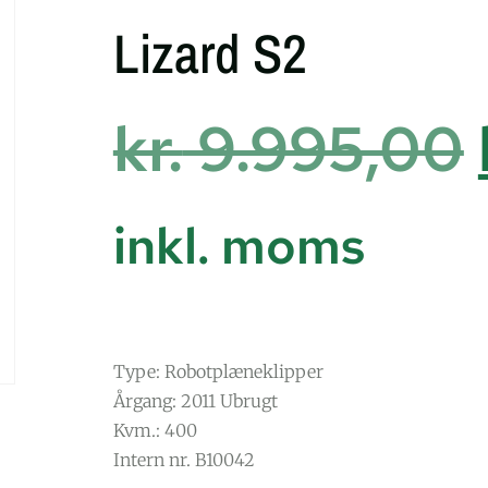
Lizard S2
kr.
9.995,00
inkl. moms
Type: Robotplæneklipper
Årgang: 2011 Ubrugt
Kvm.: 400
Intern nr. B10042