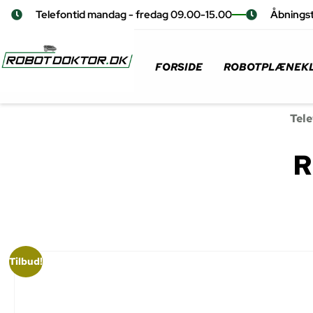
Telefontid mandag - fredag 09.00-15.00
Åbningst
FORSIDE
ROBOTPLÆNEKL
Tele
R
Tilbud!