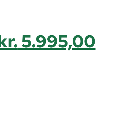
kr.
5.995,00