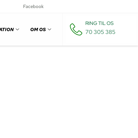
Facebook
RING TIL OS
ATION
OM OS
70 305 385