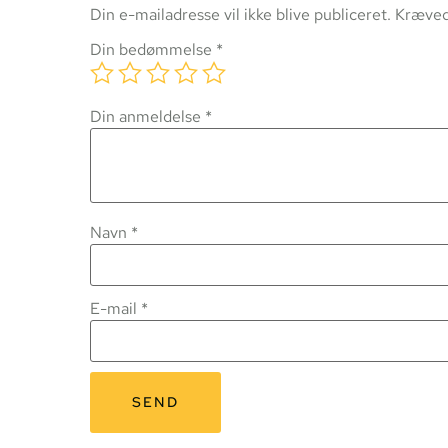
Din e-mailadresse vil ikke blive publiceret.
Kræved
Din bedømmelse
*
Din anmeldelse
*
Navn
*
E-mail
*