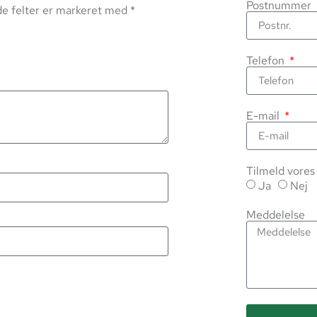
Postnummer
e felter er markeret med
*
Telefon
E-mail
Tilmeld vore
Ja
Nej
Meddelelse